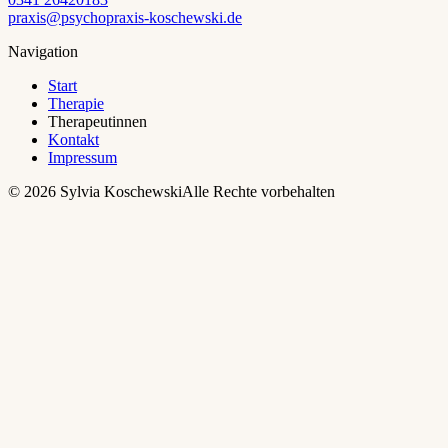
praxis@psychopraxis-koschewski.de
Navigation
Start
Therapie
Therapeutinnen
Kontakt
Impressum
©
2026
Sylvia Koschewski
Alle Rechte vorbehalten